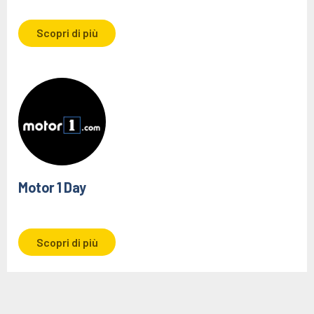
Scopri di più
Motor 1 Day
Scopri di più