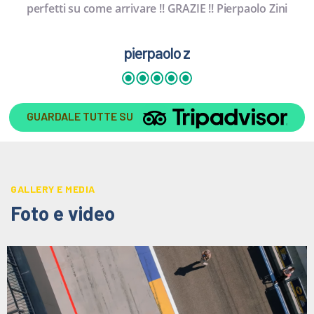
perfetti su come arrivare !! GRAZIE !! Pierpaolo Zini
pierpaolo z
GUARDALE TUTTE SU
GALLERY E MEDIA
Foto e video