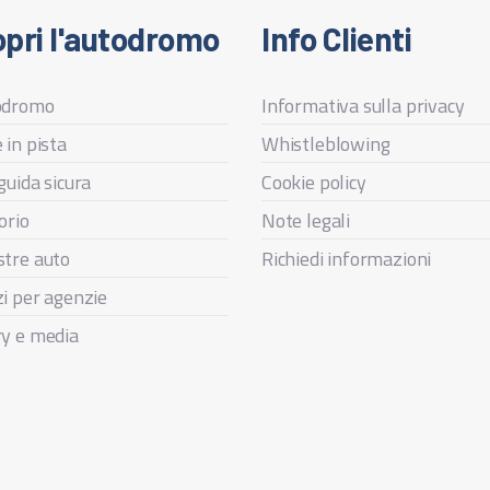
pri l'autodromo
Info Clienti
odromo
Informativa sulla privacy
 in pista
Whistleblowing
guida sicura
Cookie policy
orio
Note legali
stre auto
Richiedi informazioni
zi per agenzie
ry e media