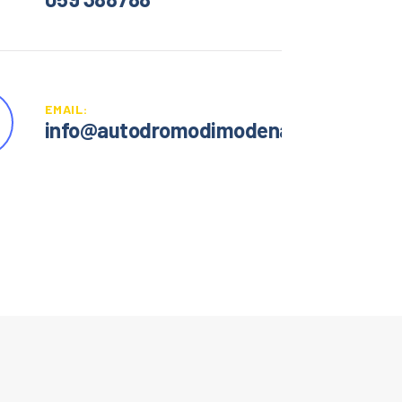
EMAIL:
info@autodromodimodena.it