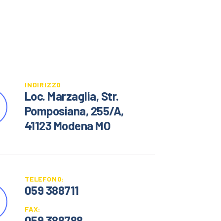
INDIRIZZO
Loc. Marzaglia, Str.
Pomposiana, 255/A,
41123 Modena MO
TELEFONO:
059 388711
FAX:
059 388788