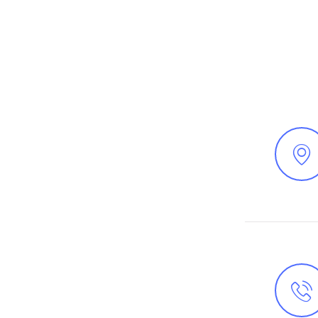
EWSLETTER
ONTATTI
OVE SIAMO
IT
EN