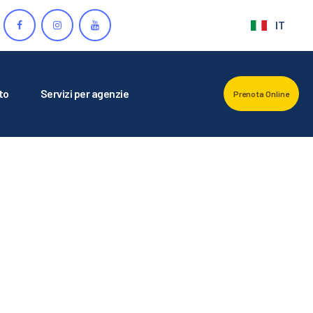
IT
to
Servizi per agenzie
Prenota Online