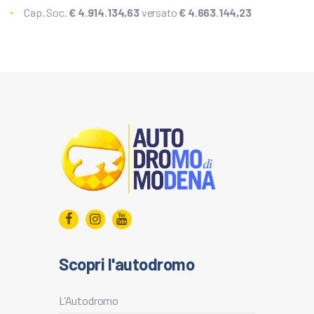
IT
Cap. Soc.
€ 4.914.134,63
versato
€ 4.663.144,23
EN
Scopri l'autodromo
L’Autodromo