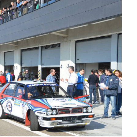
EWSLETTER
ONTATTI
OVE SIAMO
IT
EN