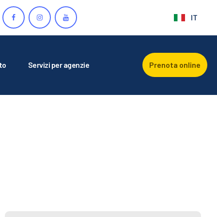
IT
to
Servizi per agenzie
Prenota online