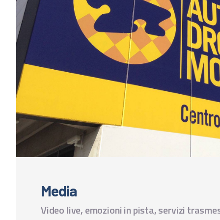
Media
Video live, emozioni in pista, servizi trasmes