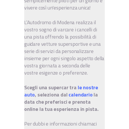
semplicemente piloti per un giorno e
vivere così un'esperienza unica!
L’Autodromo di Modena realizza il
vostro sogno di varcare i cancelli di
una pista offrendo la possibilità di
guidare vetture supersportive e una
serie di servizi da personalizzare
insieme per ogni singolo aspetto della
vostra giornata a seconda delle
vostre esigenze o preferenze.
Scegli una supercar tra
le nostre
auto
, seleziona dal
calendario
la
data che preferisci e prenota
online la tua esperienza in pista.
Per dubbi e informazioni chiamaci