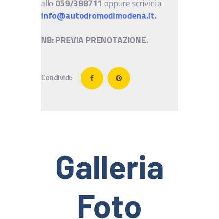
allo
059/388711
oppure scrivici a
info@autodromodimodena.it
.
NB: PREVIA PRENOTAZIONE.
Condividi:
Galleria
Foto