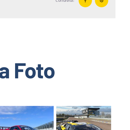
Condividi:
ia Foto