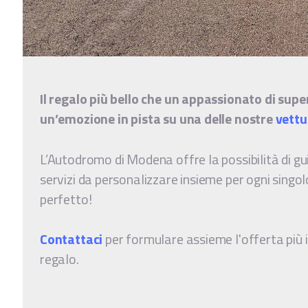
Il regalo più bello che un appassionato di sup
un’emozione in pista su una delle nostre
vettu
L’Autodromo di Modena offre la possibilità di gu
servizi da personalizzare insieme per ogni singo
perfetto!
Contattaci
per formulare assieme l'offerta più 
regalo.