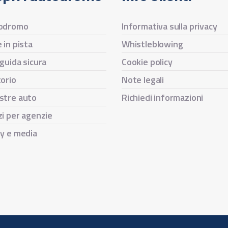
todromo
Informativa sulla privacy
 in pista
Whistleblowing
 guida sicura
Cookie policy
torio
Note legali
stre auto
Richiedi informazioni
zi per agenzie
ry e media