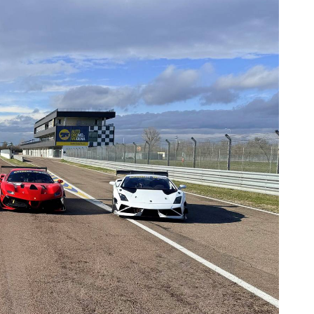
EWSLETTER
ONTATTI
OVE SIAMO
IT
EN