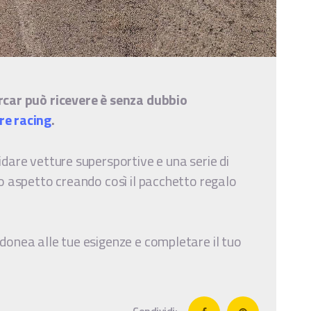
ercar può ricevere è senza dubbio
re racing
.
idare vetture supersportive e una serie di
lo aspetto creando così il pacchetto regalo
idonea alle tue esigenze e completare il tuo