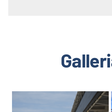
Galler