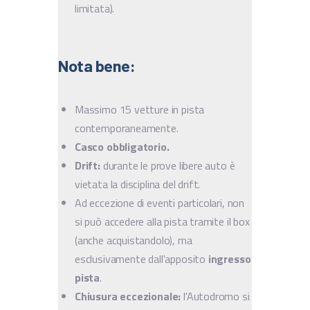
limitata).
Nota bene:
Massimo 15 vetture in pista
contemporaneamente.
Casco obbligatorio.
Drift:
durante le prove libere auto è
vietata la disciplina del drift.
Ad eccezione di eventi particolari, non
si può accedere alla pista tramite il box
(anche acquistandolo), ma
esclusivamente dall'apposito
ingresso
pista
.
Chiusura eccezionale:
l'Autodromo si