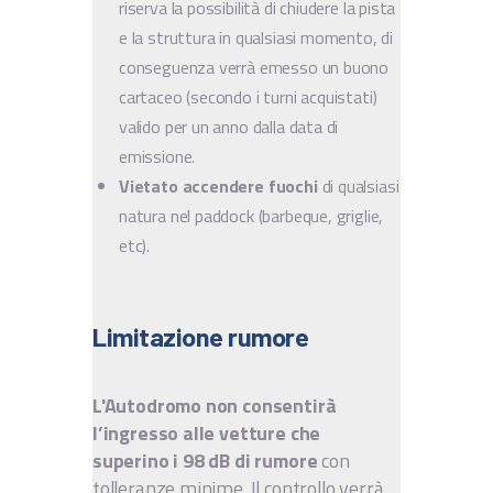
riserva la possibilità di chiudere la pista
e la struttura in qualsiasi momento, di
conseguenza verrà emesso un buono
cartaceo (secondo i turni acquistati)
valido per un anno dalla data di
emissione.
Vietato accendere fuochi
di qualsiasi
natura nel paddock (barbeque, griglie,
etc).
Limitazione rumore
L'Autodromo non consentirà
l’ingresso alle vetture che
superino i 98 dB di rumore
con
tolleranze minime. Il controllo verrà