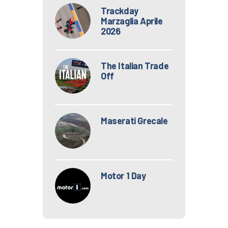
Trackday
Marzaglia Aprile
2026
The Italian Trade
Off
Maserati Grecale
Motor 1 Day