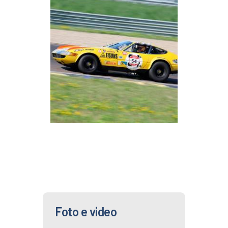
Foto e video