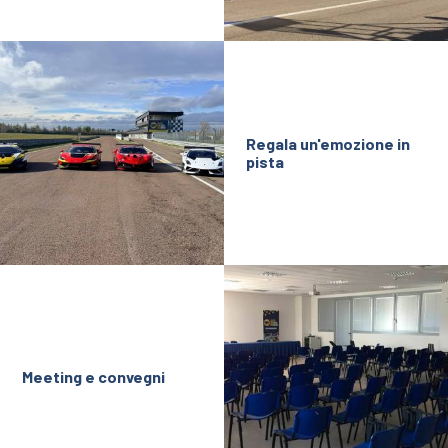
IT
EN
Regala un'emozione in
pista
Meeting e convegni