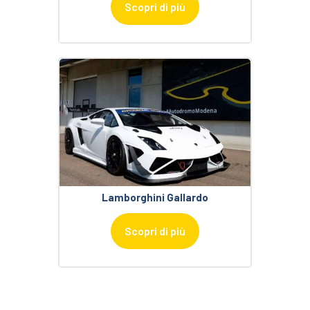
Scopri di più
Lamborghini Gallardo
Scopri di più