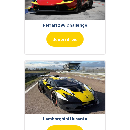
Ferrari 296 Challenge
Scopri di più
Lamborghini Huracán