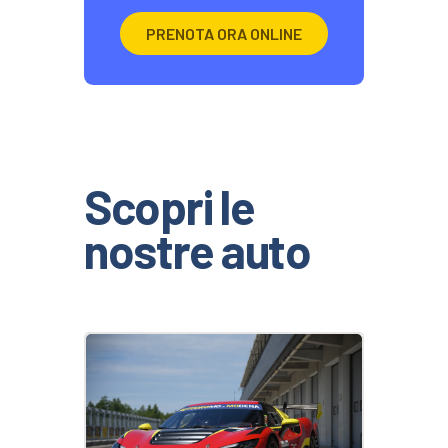
PRENOTA ORA ONLINE
Scopri le
nostre auto