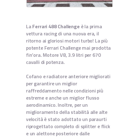
IT
EN
La
Ferrari 488 Challenge
è la prima
vettura racing di una nuova era, il
ritorno ai gloriosi motori turbo! La più
potente Ferrari Challenge mai prodotta
fin’ora. Motore V8, 3.9 litri per 670
cavalli di potenza.
Cofano e radiatore anteriore migliorati
per garantire un miglior
raffreddamento nelle condizioni più
estreme e anche un miglior flusso
aerodinamico. Inoltre, per un
miglioramento della stabilità alle alte
velocità è stato adottato un paraurti
riprogettato completo di splitter e flick
e un alettone posteriore dalle