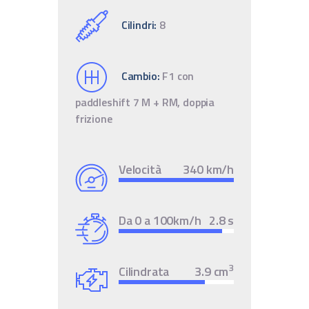
Cilindri:
8
Cambio:
F1 con
paddleshift 7 M + RM, doppia
frizione
Velocità
340 km/h
Da 0 a 100km/h
2.8 s
3
Cilindrata
3.9 cm