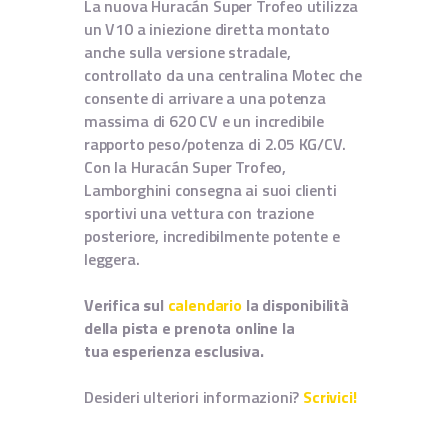
La nuova Huracán Super Trofeo utilizza
un V10 a iniezione diretta montato
anche sulla versione stradale,
controllato da una centralina Motec che
consente di arrivare a una potenza
massima di 620 CV e un incredibile
rapporto peso/potenza di 2.05 KG/CV.
Con la Huracán Super Trofeo,
Lamborghini consegna ai suoi clienti
sportivi una vettura con trazione
posteriore, incredibilmente potente e
leggera.
Verifica sul
calendario
la disponibilità
della pista e prenota online la
tua esperienza esclusiva.
Desideri ulteriori informazioni?
Scrivici!