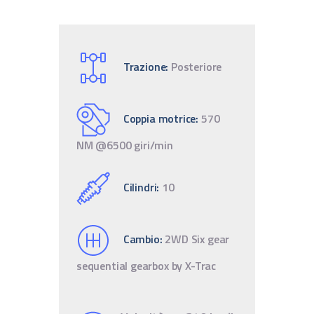
Trazione:
Posteriore
Coppia motrice:
570
NM @6500 giri/min
Cilindri:
10
Cambio:
2WD Six gear
sequential gearbox by X-Trac