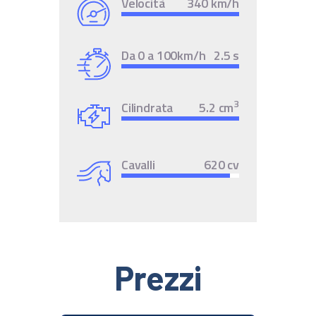
Velocità
340 km/h
Da 0 a 100km/h
2.5 s
3
Cilindrata
5.2 cm
Cavalli
620 cv
Prezzi