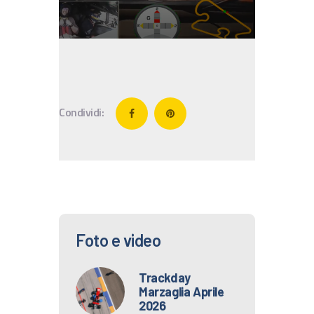
IT
EN
Condividi:
Foto e video
Trackday
Marzaglia Aprile
2026