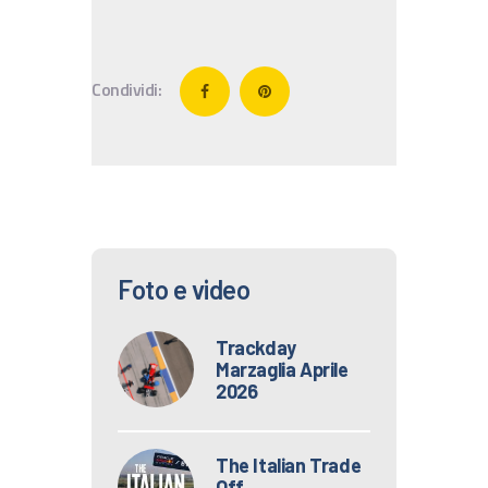
IT
EN
Condividi:
Foto e video
Trackday
Marzaglia Aprile
2026
The Italian Trade
Off