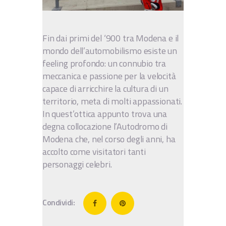
IT
EN
Fin dai primi del ‘900 tra Modena e il
mondo dell’automobilismo esiste un
feeling profondo: un connubio tra
meccanica e passione per la velocità
capace di arricchire la cultura di un
territorio, meta di molti appassionati.
In quest’ottica appunto trova una
degna collocazione l’Autodromo di
Modena che, nel corso degli anni, ha
accolto come visitatori tanti
personaggi celebri.
Condividi: