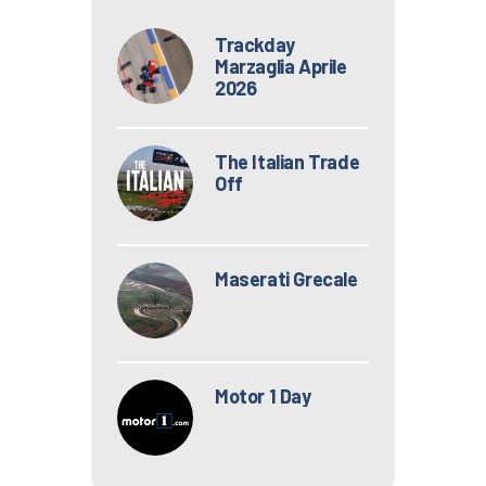
Trackday
Marzaglia Aprile
2026
The Italian Trade
Off
Maserati Grecale
Motor 1 Day