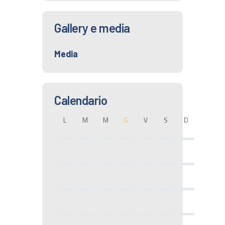
Gallery e media
Media
Calendario
L
M
M
G
V
S
D