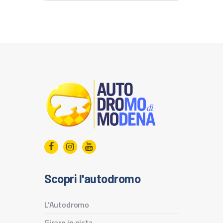
Scopri l'autodromo
L’Autodromo
Girare in pista