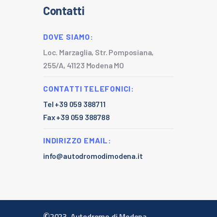
Contatti
DOVE SIAMO:
Loc. Marzaglia, Str. Pomposiana,
255/A, 41123 Modena MO
CONTATTI TELEFONICI:
Tel +39 059 388711
Fax +39 059 388788
INDIRIZZO EMAIL:
info@autodromodimodena.it
©
2023. Autodromo di Modena