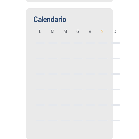
Calendario
L
M
M
G
V
S
D