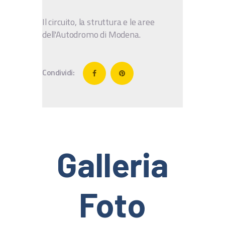
IT
Il circuito, la struttura e le aree
EN
dell'Autodromo di Modena.
Condividi:
Galleria
Foto